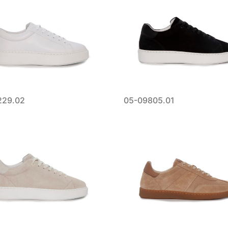
229.02
05-09805.01