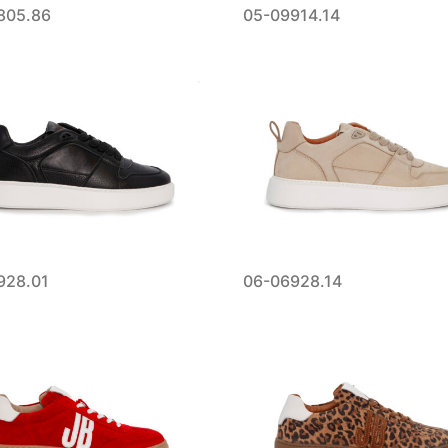
805.86
05-09914.14
928.01
06-06928.14