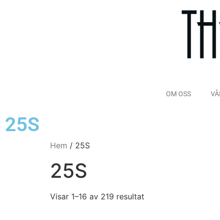
OM OSS
VÅ
25S
Hem
/ 25S
25S
Visar 1–16 av 219 resultat