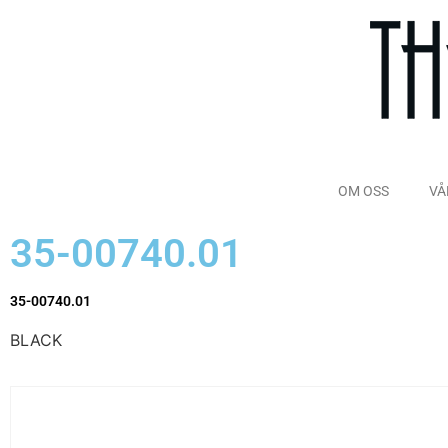
OM OSS
VÅ
35-00740.01
35-00740.01
BLACK