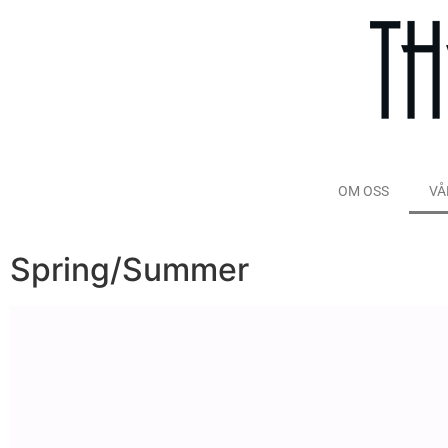
OM OSS
VÅ
Spring/Summer