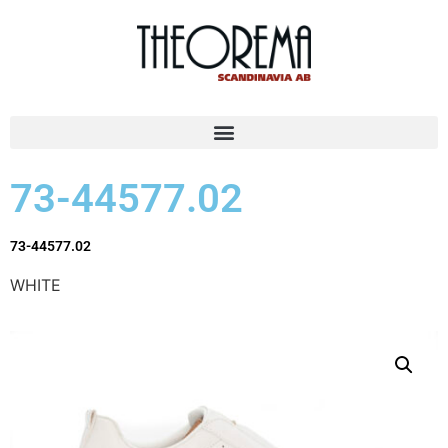
73-44577.02
73-44577.02
WHITE