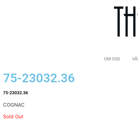
OM OSS
VÅ
75-23032.36
75-23032.36
COGNAC
Sold Out