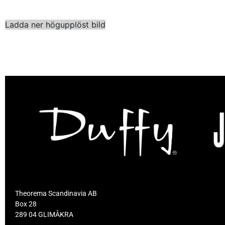
Ladda ner högupplöst bild
Theorema Scandinavia AB
Box 28
289 04 GLIMÅKRA