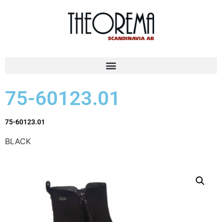
75-60123.01
75-60123.01
BLACK