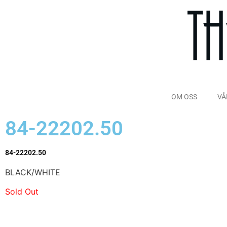
OM OSS
VÅ
84-22202.50
84-22202.50
BLACK/WHITE
Sold Out