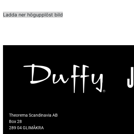
Ladda ner högupplöst bild
Theorema Scandinavia AB
Box 28
289 04 GLIMÅKRA