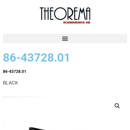
86-43728.01
86-43728.01
BLACK