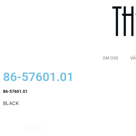
OM OSS
VÅ
86-57601.01
86-57601.01
BLACK