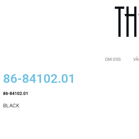
OM OSS
VÅ
86-84102.01
86-84102.01
BLACK