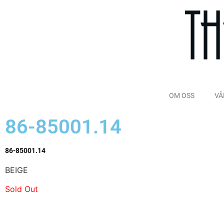
OM OSS
VÅ
86-85001.14
86-85001.14
BEIGE
Sold Out