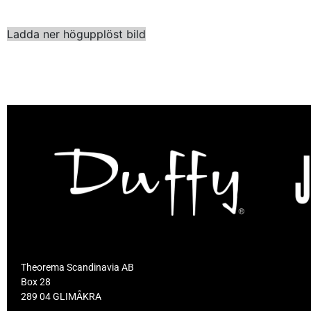
Ladda ner högupplöst bild
Theorema Scandinavia AB
Box 28
289 04 GLIMÅKRA