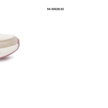
94-50028.02