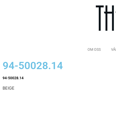
OM OSS
VÅ
94-50028.14
94-50028.14
BEIGE