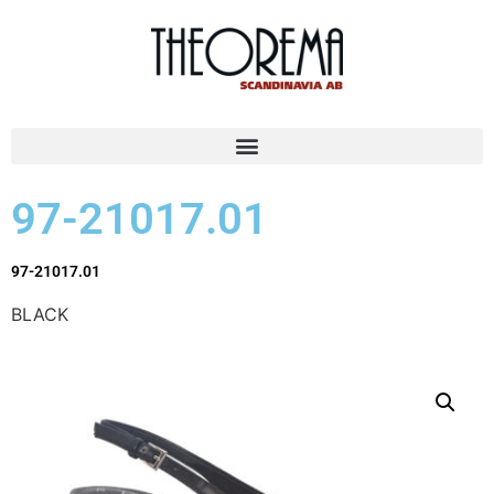
97-21017.01
97-21017.01
BLACK