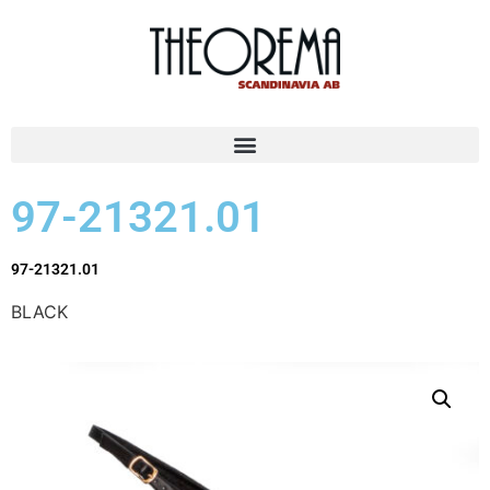
97-21321.01
97-21321.01
BLACK