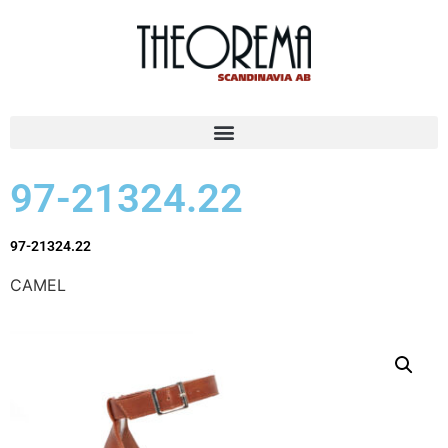
97-21324.22
97-21324.22
CAMEL