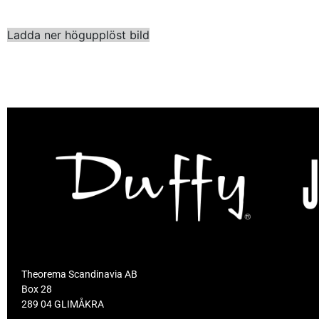
Ladda ner högupplöst bild
Theorema Scandinavia AB
Box 28
289 04 GLIMÅKRA