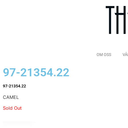
OM OSS
VÅ
97-21354.22
97-21354.22
CAMEL
Sold Out