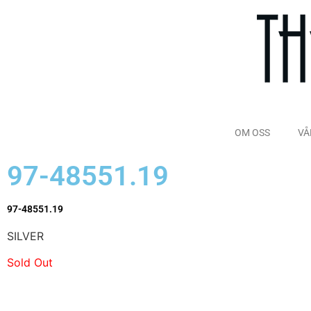
OM OSS
VÅ
97-48551.19
97-48551.19
SILVER
Sold Out