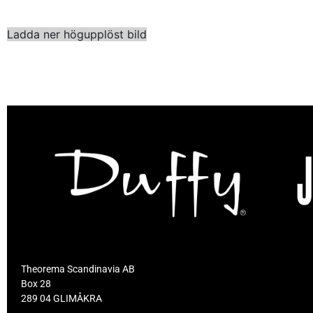
Ladda ner högupplöst bild
Theorema Scandinavia AB
Box 28
289 04 GLIMÅKRA