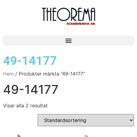
49-14177
Hem
/ Produkter märkta ”49-14177”
49-14177
Visar alla 2 resultat