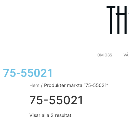
OM OSS
VÅ
75-55021
Hem
/ Produkter märkta ”75-55021”
75-55021
Visar alla 2 resultat