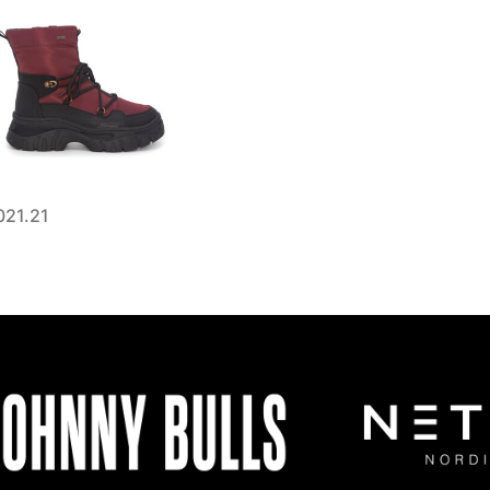
021.21