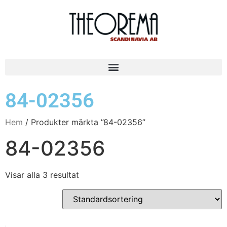
84-02356
Hem
/ Produkter märkta ”84-02356”
84-02356
Visar alla 3 resultat