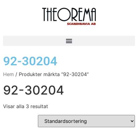
92-30204
Hem
/ Produkter märkta ”92-30204”
92-30204
Visar alla 3 resultat