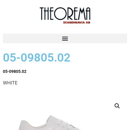
05-09805.02
05-09805.02
WHITE