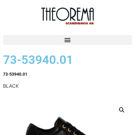
73-53940.01
73-53940.01
BLACK