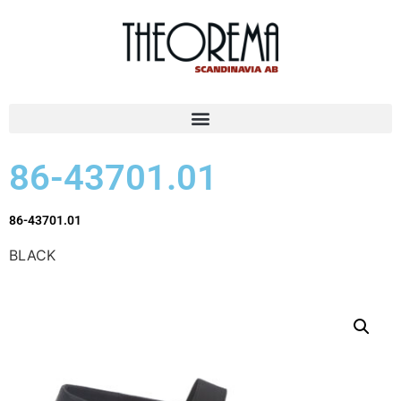
86-43701.01
86-43701.01
BLACK