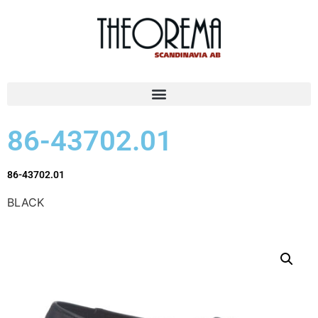
86-43702.01
86-43702.01
BLACK