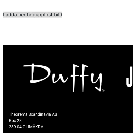
Ladda ner högupplöst bild
Theorema Scandinavia AB
Box 28
289 04 GLIMÅKRA