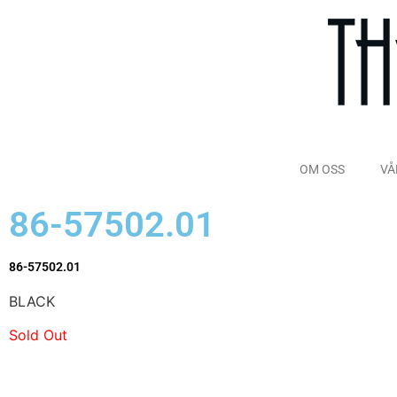
OM OSS
VÅ
86-57502.01
86-57502.01
BLACK
Sold Out