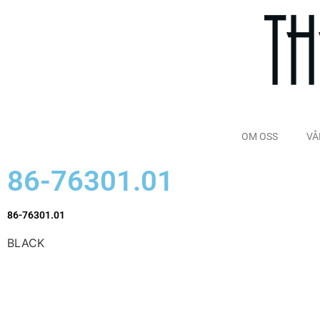
OM OSS
VÅ
86-76301.01
86-76301.01
BLACK