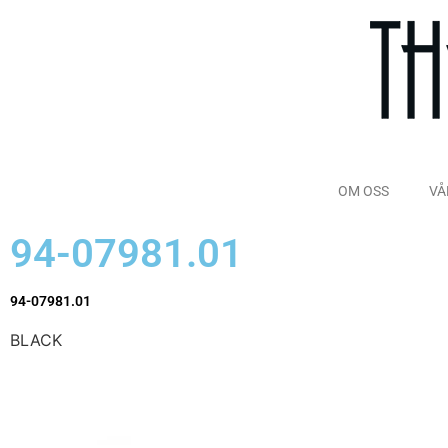
OM OSS
VÅ
94-07981.01
94-07981.01
BLACK