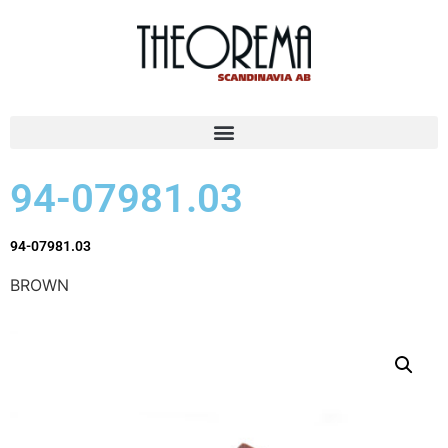
94-07981.03
94-07981.03
BROWN