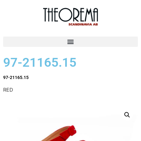
97-21165.15
97-21165.15
RED